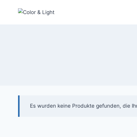
Zum
Inhalt
springen
Es wurden keine Produkte gefunden, die Ih