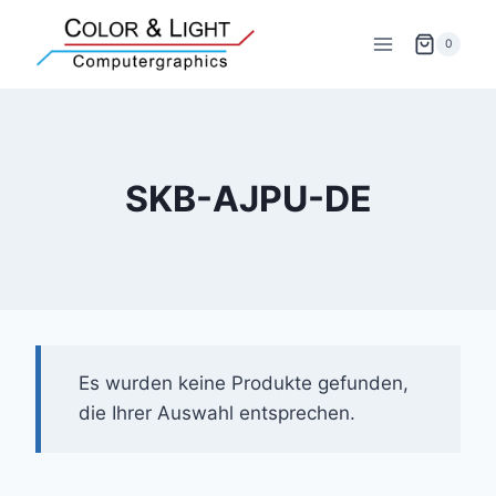
Zum
Inhalt
0
springen
SKB-AJPU-DE
Es wurden keine Produkte gefunden,
die Ihrer Auswahl entsprechen.