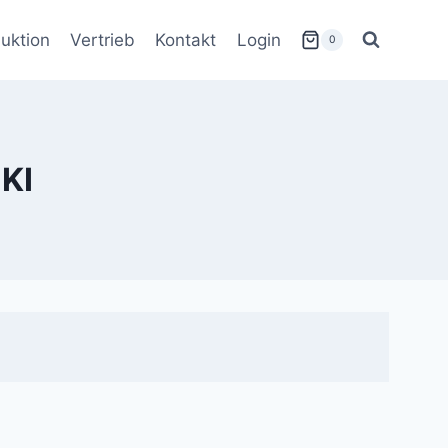
uktion
Vertrieb
Kontakt
Login
0
KI