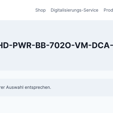
Shop
Digitalisierungs-Service
Prod
HD-PWR-BB-702O-VM-DCA-
rer Auswahl entsprechen.