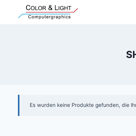
Zum
Inhalt
springen
S
Es wurden keine Produkte gefunden, die Ih