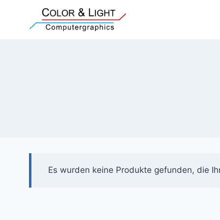
Zum
Inhalt
springen
Es wurden keine Produkte gefunden, die Ih