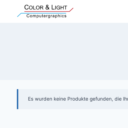
Zum
Inhalt
springen
Es wurden keine Produkte gefunden, die Ih