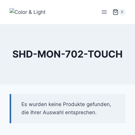
Zum
Inhalt
0
springen
SHD-MON-702-TOUCH
Es wurden keine Produkte gefunden,
die Ihrer Auswahl entsprechen.