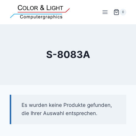
Zum
Inhalt
0
springen
S-8083A
Es wurden keine Produkte gefunden,
die Ihrer Auswahl entsprechen.