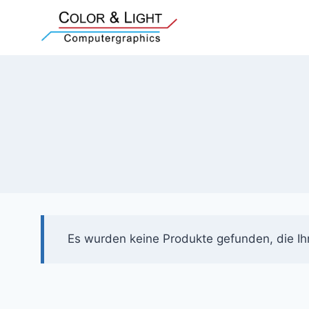
Zum
Inhalt
springen
Es wurden keine Produkte gefunden, die Ih