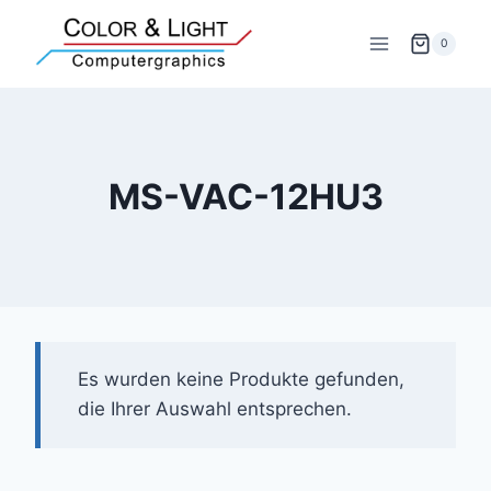
Zum
Inhalt
0
springen
MS-VAC-12HU3
Es wurden keine Produkte gefunden,
die Ihrer Auswahl entsprechen.