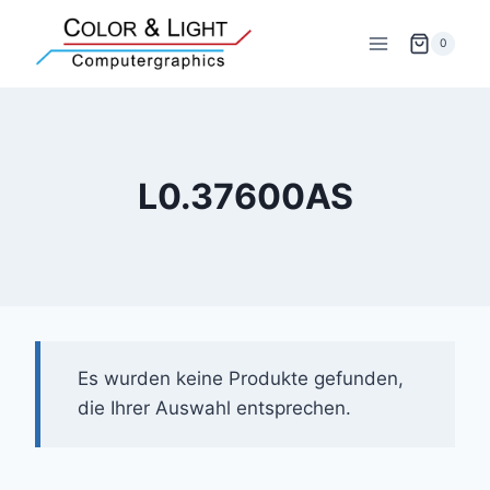
Zum
Inhalt
0
springen
L0.37600AS
Es wurden keine Produkte gefunden,
die Ihrer Auswahl entsprechen.