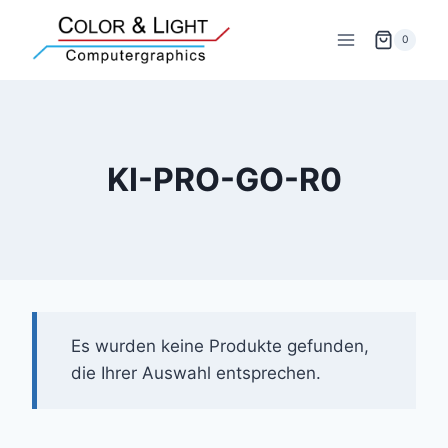
Zum
Inhalt
0
springen
KI-PRO-GO-R0
Es wurden keine Produkte gefunden,
die Ihrer Auswahl entsprechen.