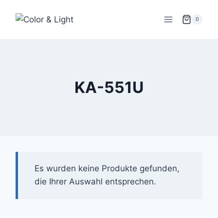
Zum
Inhalt
0
springen
KA-551U
Es wurden keine Produkte gefunden,
die Ihrer Auswahl entsprechen.