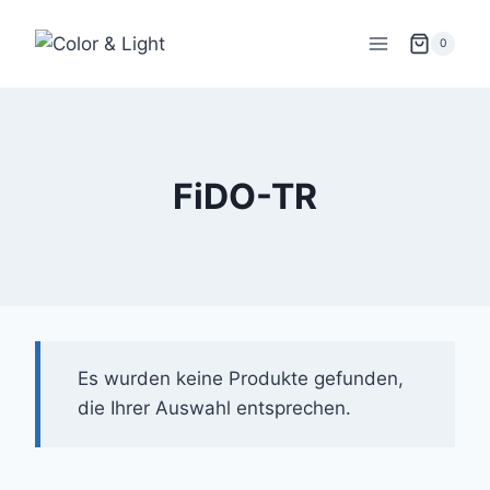
Zum
Inhalt
0
springen
FiDO-TR
Es wurden keine Produkte gefunden,
die Ihrer Auswahl entsprechen.