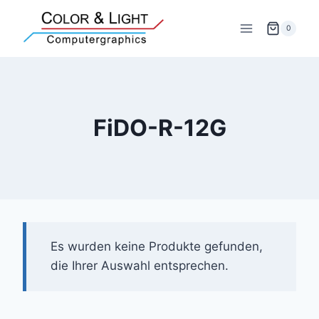
Zum
Inhalt
0
springen
FiDO-R-12G
Es wurden keine Produkte gefunden,
die Ihrer Auswahl entsprechen.