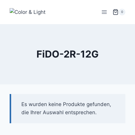
Zum
Inhalt
0
springen
FiDO-2R-12G
Es wurden keine Produkte gefunden,
die Ihrer Auswahl entsprechen.