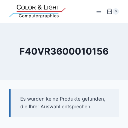
Zum
Inhalt
0
springen
F40VR3600010156
Es wurden keine Produkte gefunden,
die Ihrer Auswahl entsprechen.