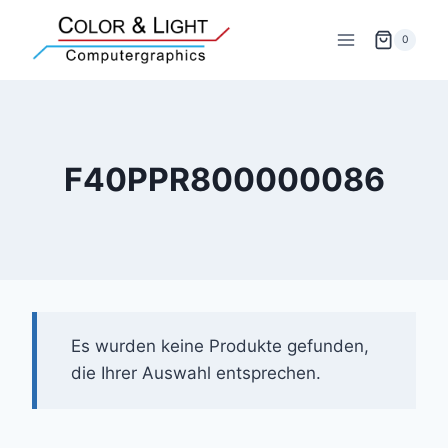
Zum
Inhalt
0
springen
F40PPR800000086
Es wurden keine Produkte gefunden,
die Ihrer Auswahl entsprechen.