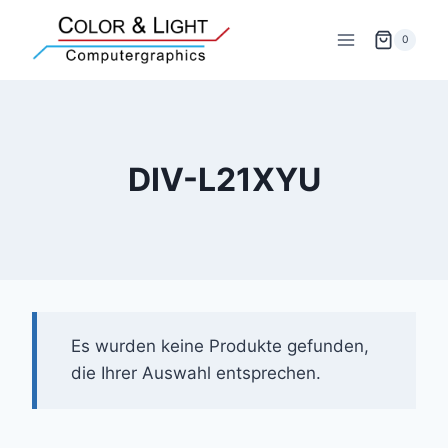
Zum
Inhalt
0
springen
DIV-L21XYU
Es wurden keine Produkte gefunden,
die Ihrer Auswahl entsprechen.