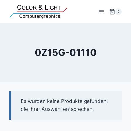
Zum
Inhalt
0
springen
0Z15G-01110
Es wurden keine Produkte gefunden,
die Ihrer Auswahl entsprechen.