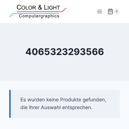
Zum
Inhalt
0
springen
4065323293566
Es wurden keine Produkte gefunden,
die Ihrer Auswahl entsprechen.