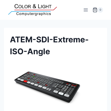
Zum
Inhalt
0
springen
ATEM-SDI-Extreme-
ISO-Angle