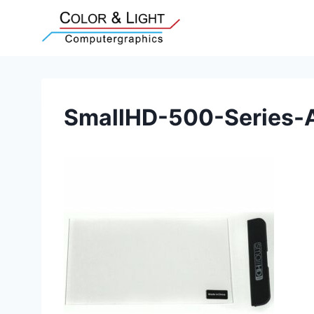
Zum
Inhalt
springen
SmallHD-500-Series-A