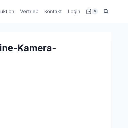
uktion
Vertrieb
Kontakt
Login
0
Cine-Kamera-