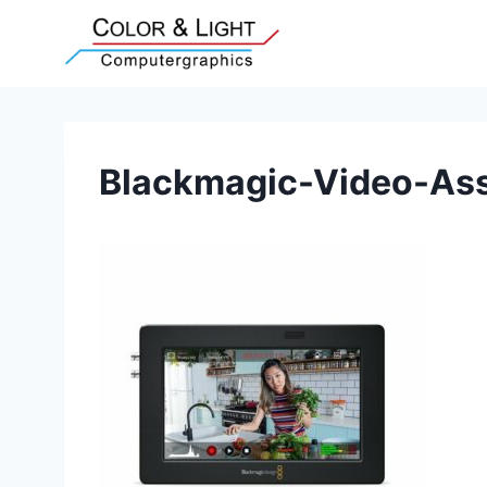
Zum
Inhalt
springen
Blackmagic-Video-As