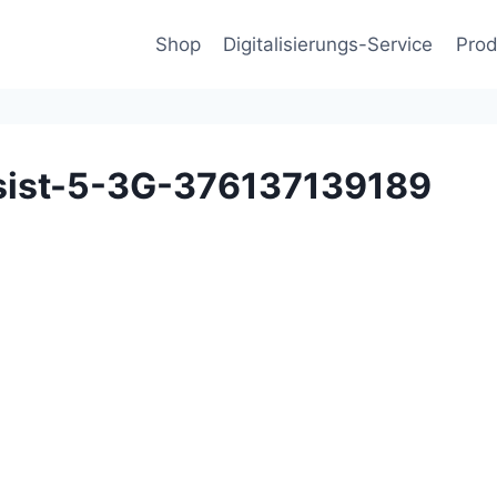
Shop
Digitalisierungs-Service
Prod
sist-5-3G-376137139189