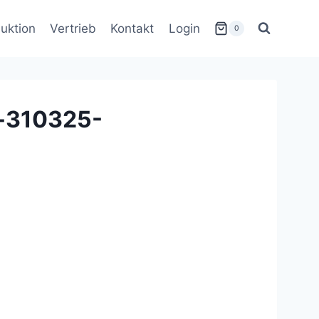
uktion
Vertrieb
Kontakt
Login
0
-310325-