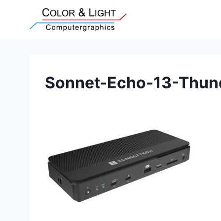
Zum
Inhalt
springen
Sonnet-Echo-13-Thun