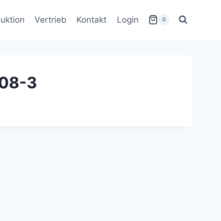
uktion
Vertrieb
Kontakt
Login
0
808-3