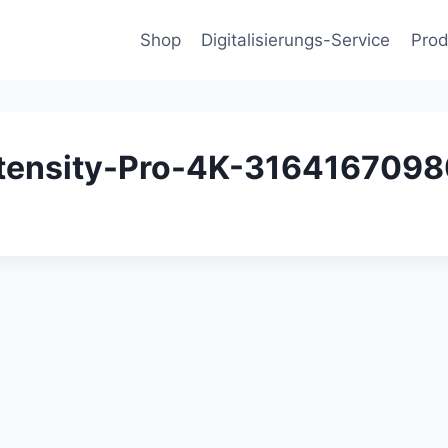
Shop
Digitalisierungs-Service
Prod
ntensity-Pro-4K-316416709