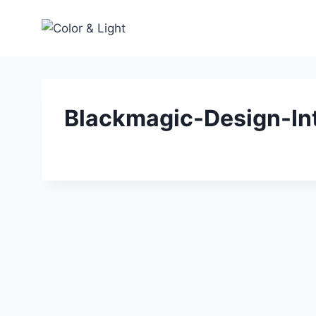
Zum
Inhalt
springen
Blackmagic-Design-I