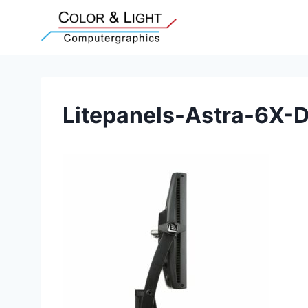
Zum
Inhalt
springen
Litepanels-Astra-6X-