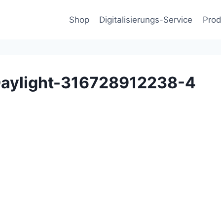
Shop
Digitalisierungs-Service
Prod
Daylight-316728912238-4