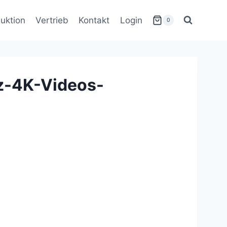
uktion
Vertrieb
Kontakt
Login
0
z-4K-Videos-