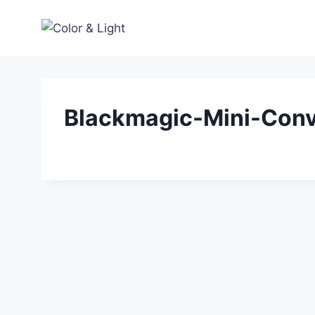
Zum
Inhalt
springen
Blackmagic-Mini-Con