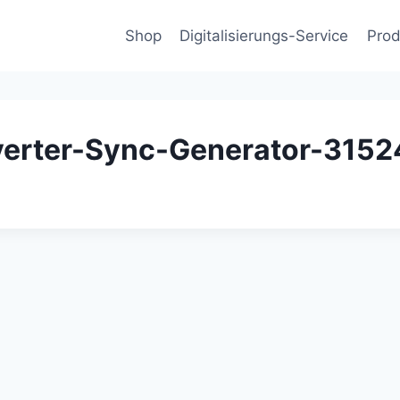
Shop
Digitalisierungs-Service
Prod
verter-Sync-Generator-315