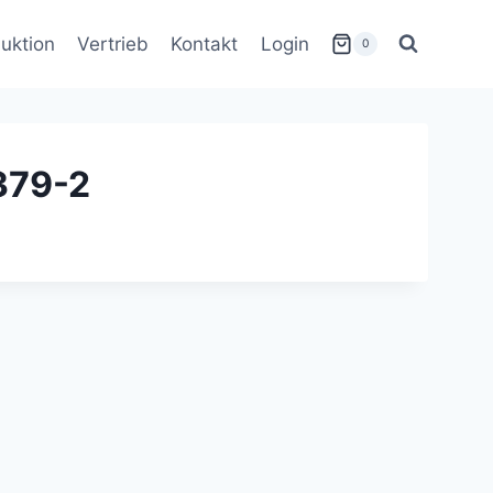
uktion
Vertrieb
Kontakt
Login
0
379-2