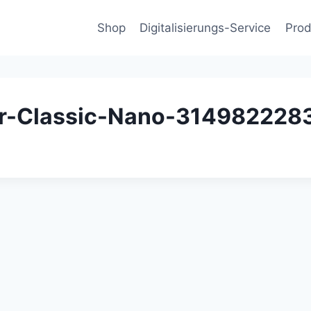
Shop
Digitalisierungs-Service
Prod
er-Classic-Nano-314982228