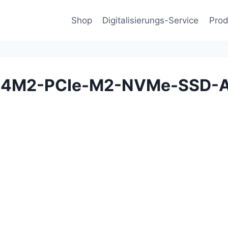
Shop
Digitalisierungs-Service
Prod
-4M2-PCIe-M2-NVMe-SSD-A