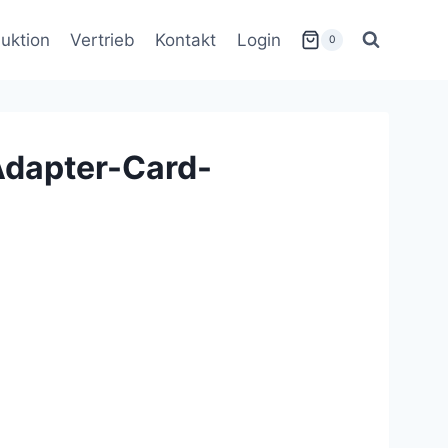
uktion
Vertrieb
Kontakt
Login
0
dapter-Card-